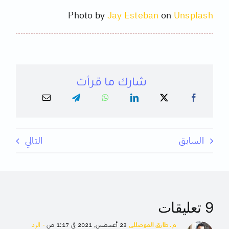
Photo by
Jay Esteban
on
Unsplash
شارك ما قرأت
السابق
التالي
9 تعليقات
م. طارق الموصللي
23 أغسطس, 2021 في 1:17 ص
- الرد