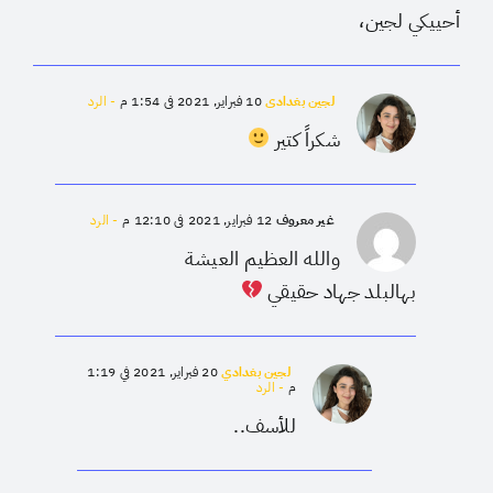
أحييكي لجين،
لجين بغدادي
10 فبراير, 2021 في 1:54 م
- الرد
شكراً كتير
غير معروف
12 فبراير, 2021 في 12:10 م
- الرد
والله العظيم العيشة
بهالبلد جهاد حقيقي
لجين بغدادي
20 فبراير, 2021 في 1:19
م
- الرد
للأسف..