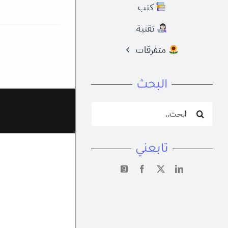
كتب
تقنية
متفرقات
البحث
البحث
عن:
تابعني