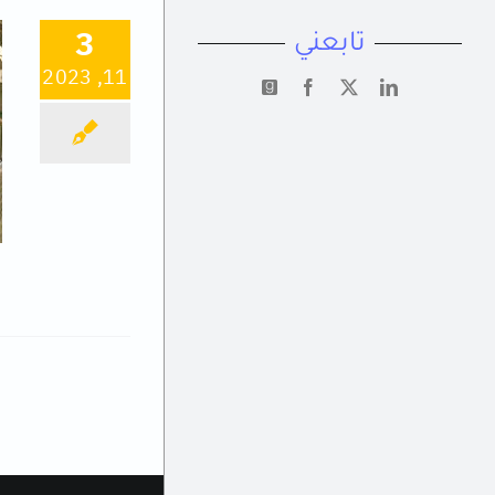
3
تابعني
11, 2023