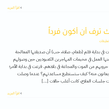
‫اقرأ المزيد
لك ترف أن أكون فرداً
ت في بداية فلم (طعام، صلاة، حب) أن صديقتها المعالجة
نها العمل في مخيمات المهاجرين الكمبوديين حين وصولهم
روبهم من الموت والمجاعة في بلادهم. فزعت في بداية الأمر؛
يعانون منه؟ كيف ستستطيع مساعدتهم؟ عندما وصلت
 جلسات العلاج، كانت أغلب حالات [...]
‫اقرأ المزيد