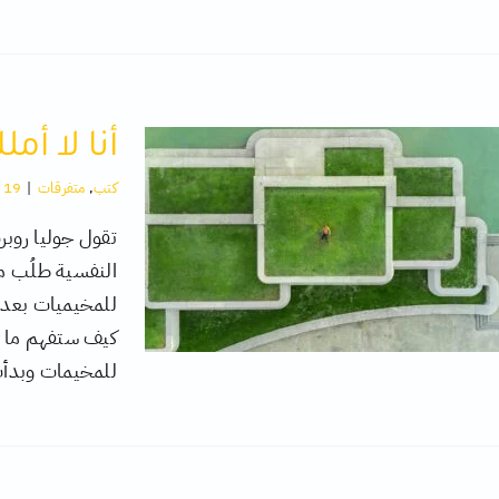
أنا لا أم
كتب
,
متفرقات
|
19 تعليقات
تقول جوليا روبر
النفسية طلُب م
للمخيميات بعد ح
كيف ستفهم ما 
للمخيمات وبدأت