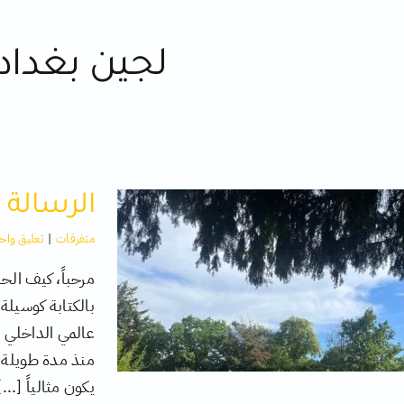
لجين بغداد
الرسالة ا
متفرقات
|
تعليق واح
مرحباً، كيف ال
بالكتابة كوسيلة
عالمي الداخلي ا
منذ مدة طويلة، 
يكون مثالياً [...]