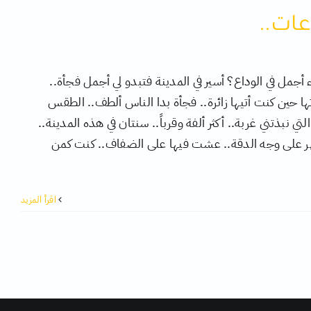
عات..
أجمل في الوداع؟ أسير في المدينة فتبدو لي أجمل فجأة..
ا حين كنت أتيها زائرة.. فجأة بدا الناس ألطف.. الطقس
لتي نبذتني غربة.. أكثر ألفة وقرباً.. سنتان في هذه المدينة..
 على وجه الدقة.. عشت فيها على الضفاف.. كنت كمن
‫اقرأ المزيد