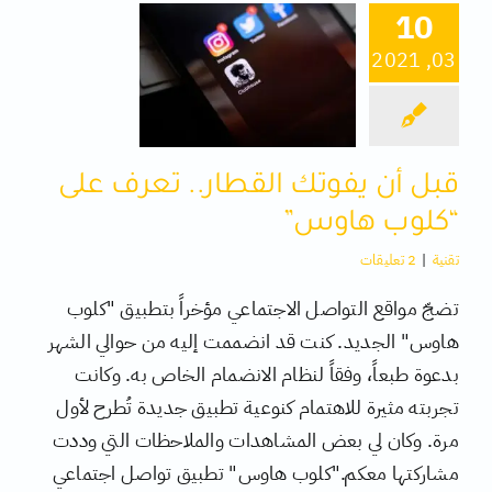
10
03, 2021
كتب
تقنية
قبل أن يفوتك القطار.. تعرف على
متفرقات
“كلوب هاوس”
تقنية
|
2 تعليقات
تضجّ مواقع التواصل الاجتماعي مؤخراً بتطبيق "كلوب
هاوس" الجديد. كنت قد انضممت إليه من حوالي الشهر
بدعوة طبعاً، وفقاً لنظام الانضمام الخاص به. وكانت
تجربته مثيرة للاهتمام كنوعية تطبيق جديدة تُطرح لأول
مرة. وكان لي بعض المشاهدات والملاحظات التي وددت
مشاركتها معكم."كلوب هاوس" تطبيق تواصل اجتماعي