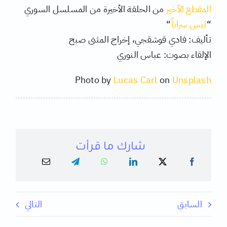
المقطع الأخير
من الحلقة الأخيرة من المسلسل السوري
“
ليس سراباً
“
تأليف: فادي قوشقجي، إخراج المثنى صبح
الإلقاء بصوت: عباس النوري
Photo by
Lucas Carl
on
Unsplash
شارك ما قرأت
السابق
التالي