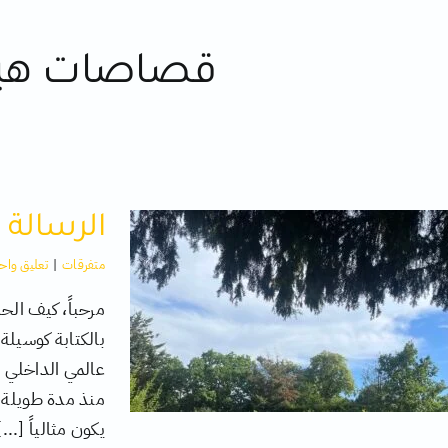
قصاصات هيف
الرسالة ا
متفرقات
|
تعليق واح
مرحباً، كيف ال
بالكتابة كوسيلة
عالمي الداخلي ا
منذ مدة طويلة، 
يكون مثالياً [...]