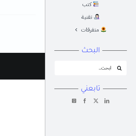
كتب
تقنية
متفرقات
البحث
البحث
عن:
تابعني