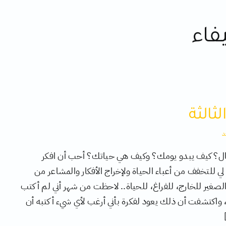
اء
لثالثة
د
حال؟ كيف يبدو يومك؟ وكيف هي حياتك؟ أحب أن افكر
 لي للتخفف من أعباء الحياة ولإخراج الأفكار والمشاعر من
لصغير للخارج، للفراغ، للحياة.. لاحظت من شهر أني لم أكتب
واكتشفت أن ذلك يعود لفكرة بأني أرغب لأي شيء أكتبه أن