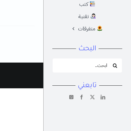
كتب
تقنية
متفرقات
البحث
البحث
عن:
تابعني