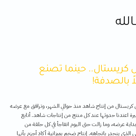
لله
ريستال.. حينما تصنع
 بالصدفة!
ريستال من إنتاج شاهد منذ حوالي الشهر، وترافق مع عرضه
رة اعتدنا حدوثها عند كل منتج من إنتاجات شاهد. أتابع
ية عرضه، وما زالت حتى اليوم اتفاجأ في كل حلقة من
 الذي ينحدر باتجاهه. إنتاج ضخم بميزانية أكاد أجزم بأنها