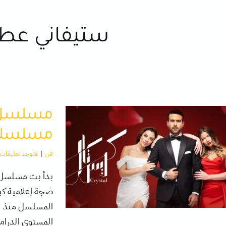
ستيفاني عطا
مسلسل ك
مسلسلاً
فن
|
لاتوجد تعليقات
بدأ بث مسلسل ك
ضجة إعلامية كبي
المسلسل منذ بدا
المستوى الدرامي