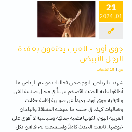
21
01, 2024
كتب
تقنية
جوي أورد – العرب يحتفون بعقدة
متفرقات
الرجل الأبيض
فن
|
15 تعليقات
شهدت الرياض اليوم ضمن فعاليات موسم الرياض ما
أطلقوا عليه الحدث الأضخم عربياً في مجال صناعة الفن
والترفيه جوي أورد. بعيداً عن صوابية إقامة حفلات
وفعاليات كهذه في خضم ما تعيشه المنطقة والبلدان
العربية اليوم، لكونها قضية جدليّة وسياسية لا أقوى على
خوضها. تابعت الحدث كاملاً واستمتعت به، فالفن بكل